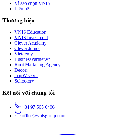
Vì sao chọn VNIS
Liên hệ
Thương hiệu
VNIS Education
VNIS Investment
Clever Academy
Clever Junior
Vietdemy
BusinessPartner.vn
Root Marketing Agency
Decori
TripWise.vn
Schoolory
Kết nối với chúng tôi
+84 97 565 6406
office@vnisgroup.com