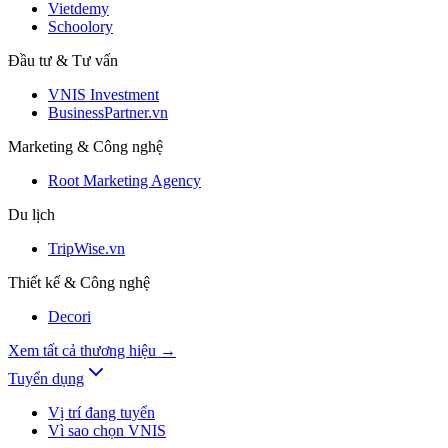
Vietdemy
Schoolory
Đầu tư & Tư vấn
VNIS Investment
BusinessPartner.vn
Marketing & Công nghệ
Root Marketing Agency
Du lịch
TripWise.vn
Thiết kế & Công nghệ
Decori
Xem tất cả thương hiệu
→
Tuyển dụng
Vị trí đang tuyển
Vì sao chọn VNIS