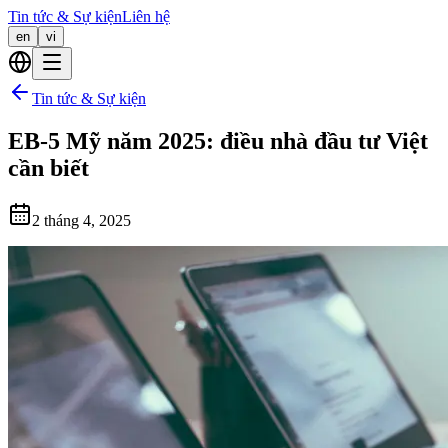
Tin tức & Sự kiện
Liên hệ
en
vi
Tin tức & Sự kiện
EB-5 Mỹ năm 2025: điều nhà đầu tư Việt
cần biết
2 tháng 4, 2025