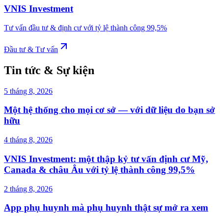
VNIS Investment
Tư vấn đầu tư & định cư với tỷ lệ thành công 99,5%
Đầu tư & Tư vấn
Tin tức & Sự kiện
5 tháng 8, 2026
Một hệ thống cho mọi cơ sở — với dữ liệu do bạn sở
hữu
4 tháng 8, 2026
VNIS Investment: một thập kỷ tư vấn định cư Mỹ,
Canada & châu Âu với tỷ lệ thành công 99,5%
2 tháng 8, 2026
App phụ huynh mà phụ huynh thật sự mở ra xem