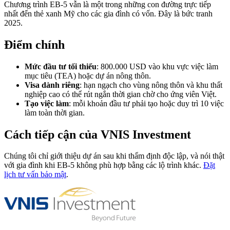
Chương trình EB-5 vẫn là một trong những con đường trực tiếp
nhất đến thẻ xanh Mỹ cho các gia đình có vốn. Đây là bức tranh
2025.
Điểm chính
Mức đầu tư tối thiểu
: 800.000 USD vào khu vực việc làm
mục tiêu (TEA) hoặc dự án nông thôn.
Visa dành riêng
: hạn ngạch cho vùng nông thôn và khu thất
nghiệp cao có thể rút ngắn thời gian chờ cho ứng viên Việt.
Tạo việc làm
: mỗi khoản đầu tư phải tạo hoặc duy trì 10 việc
làm toàn thời gian.
Cách tiếp cận của VNIS Investment
Chúng tôi chỉ giới thiệu dự án sau khi thẩm định độc lập, và nói thật
với gia đình khi EB-5 không phù hợp bằng các lộ trình khác.
Đặt
lịch tư vấn bảo mật
.