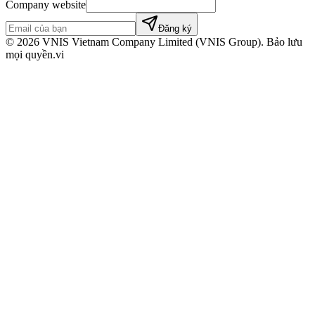
Company website
Đăng ký
©
2026
VNIS Vietnam Company Limited (VNIS Group). Bảo lưu
mọi quyền.
vi