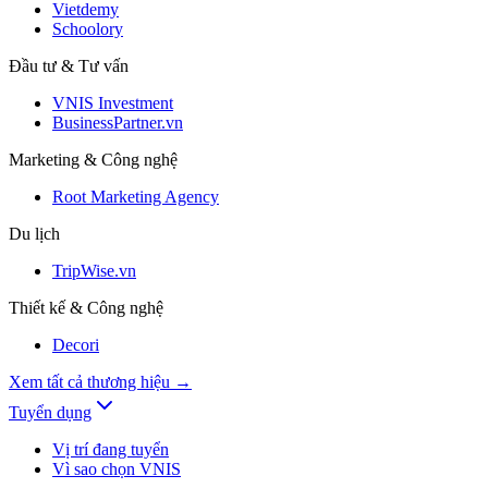
Vietdemy
Schoolory
Đầu tư & Tư vấn
VNIS Investment
BusinessPartner.vn
Marketing & Công nghệ
Root Marketing Agency
Du lịch
TripWise.vn
Thiết kế & Công nghệ
Decori
Xem tất cả thương hiệu
→
Tuyển dụng
Vị trí đang tuyển
Vì sao chọn VNIS