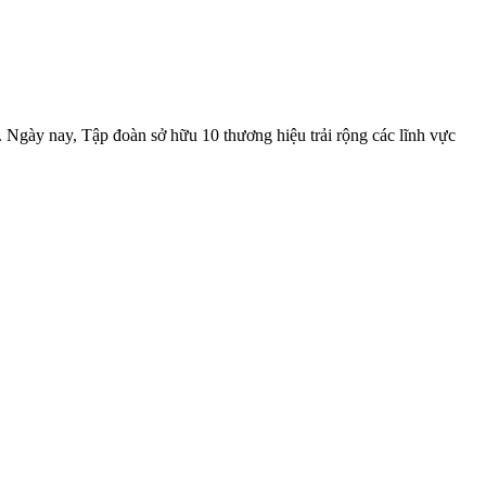
gày nay, Tập đoàn sở hữu 10 thương hiệu trải rộng các lĩnh vực