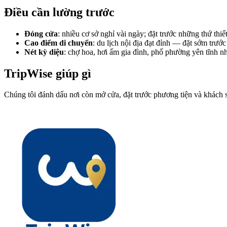
Điều cần lường trước
Đóng cửa
: nhiều cơ sở nghỉ vài ngày; đặt trước những thứ thiế
Cao điểm di chuyển
: du lịch nội địa đạt đỉnh — đặt sớm trước 
Nét kỳ diệu
: chợ hoa, hơi ấm gia đình, phố phường yên tĩnh 
TripWise giúp gì
Chúng tôi đánh dấu nơi còn mở cửa, đặt trước phương tiện và khách s