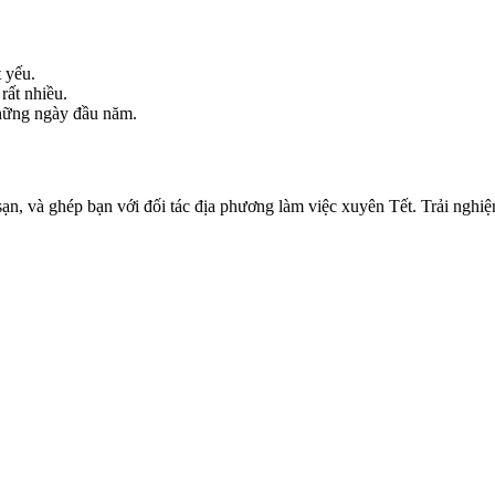
t yếu.
rất nhiều.
những ngày đầu năm.
ạn, và ghép bạn với đối tác địa phương làm việc xuyên Tết. Trải nghiệ