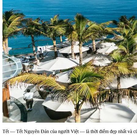
Tết — Tết Nguyên Đán của người Việt — là thời điểm đẹp nhất và cũ