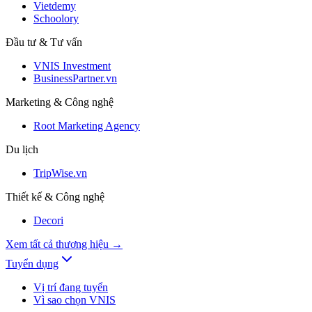
Vietdemy
Schoolory
Đầu tư & Tư vấn
VNIS Investment
BusinessPartner.vn
Marketing & Công nghệ
Root Marketing Agency
Du lịch
TripWise.vn
Thiết kế & Công nghệ
Decori
Xem tất cả thương hiệu
→
Tuyển dụng
Vị trí đang tuyển
Vì sao chọn VNIS