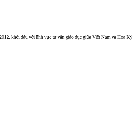
 khởi đầu với lĩnh vực tư vấn giáo dục giữa Việt Nam và Hoa Kỳ. N