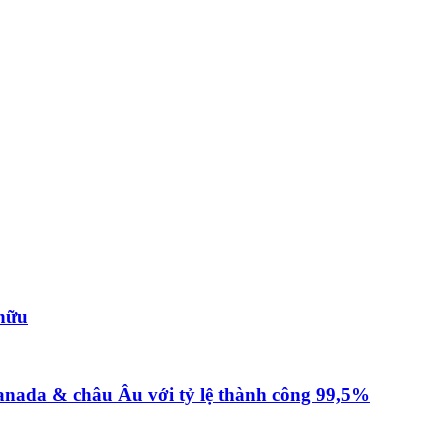
 hữu
anada & châu Âu với tỷ lệ thành công 99,5%