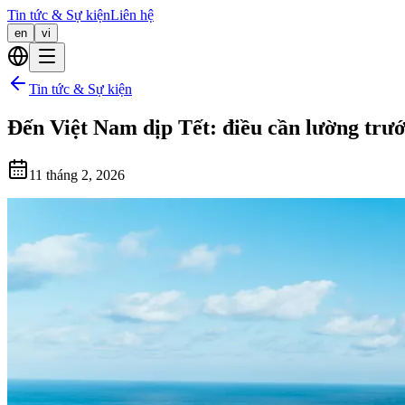
Tin tức & Sự kiện
Liên hệ
en
vi
Tin tức & Sự kiện
Đến Việt Nam dịp Tết: điều cần lường trướ
11 tháng 2, 2026