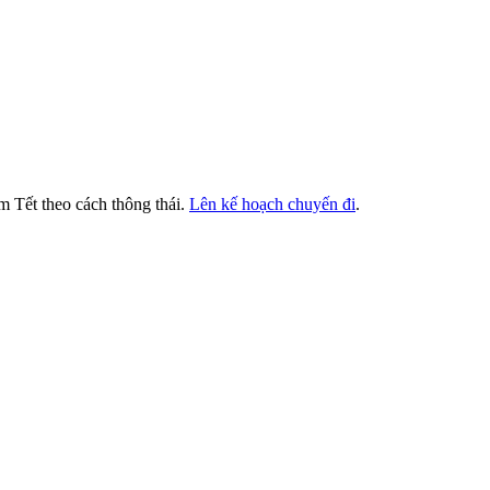
m Tết theo cách thông thái.
Lên kế hoạch chuyến đi
.