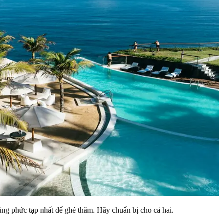
ng phức tạp nhất để ghé thăm. Hãy chuẩn bị cho cả hai.