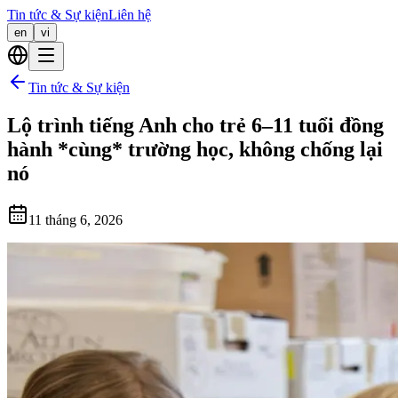
Tin tức & Sự kiện
Liên hệ
en
vi
Tin tức & Sự kiện
Lộ trình tiếng Anh cho trẻ 6–11 tuổi đồng
hành *cùng* trường học, không chống lại
nó
11 tháng 6, 2026