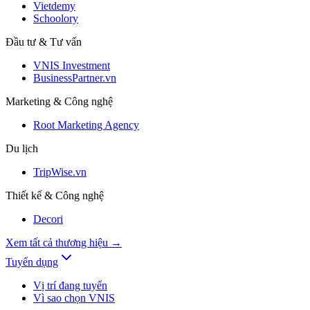
Vietdemy
Schoolory
Đầu tư & Tư vấn
VNIS Investment
BusinessPartner.vn
Marketing & Công nghệ
Root Marketing Agency
Du lịch
TripWise.vn
Thiết kế & Công nghệ
Decori
Xem tất cả thương hiệu
→
Tuyển dụng
Vị trí đang tuyển
Vì sao chọn VNIS