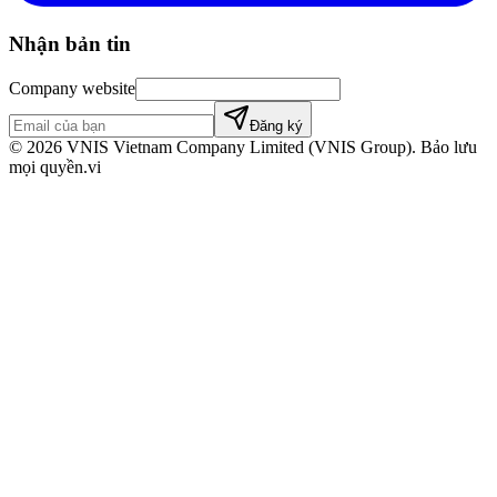
Nhận bản tin
Company website
Đăng ký
©
2026
VNIS Vietnam Company Limited (VNIS Group). Bảo lưu
mọi quyền.
vi