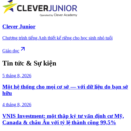
Clever Junior
Chương trình tiếng Anh thiết kế riêng cho học sinh nhỏ tuổi
Giáo dục
Tin tức & Sự kiện
5 tháng 8, 2026
Một hệ thống cho mọi cơ sở — với dữ liệu do bạn sở
hữu
4 tháng 8, 2026
VNIS Investment: một thập kỷ tư vấn định cư Mỹ,
Canada & châu Âu với tỷ lệ thành công 99,5%