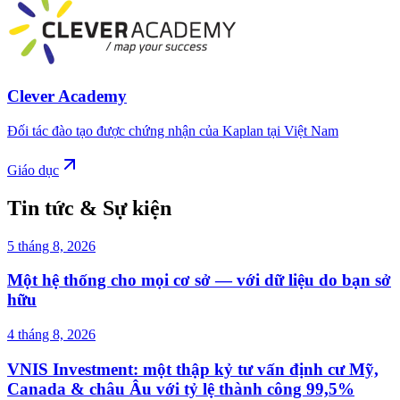
Clever Academy
Đối tác đào tạo được chứng nhận của Kaplan tại Việt Nam
Giáo dục
Tin tức & Sự kiện
5 tháng 8, 2026
Một hệ thống cho mọi cơ sở — với dữ liệu do bạn sở
hữu
4 tháng 8, 2026
VNIS Investment: một thập kỷ tư vấn định cư Mỹ,
Canada & châu Âu với tỷ lệ thành công 99,5%