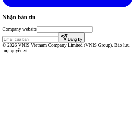
Nhận bản tin
Company website
Đăng ký
©
2026
VNIS Vietnam Company Limited (VNIS Group). Bảo lưu
mọi quyền.
vi