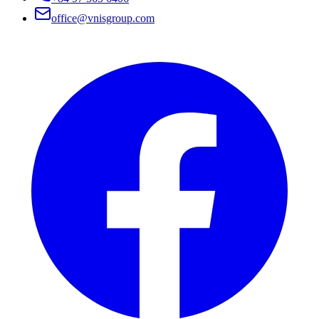
office@vnisgroup.com