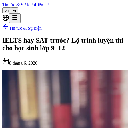
Tin tức & Sự kiện
Liên hệ
en
vi
Tin tức & Sự kiện
IELTS hay SAT trước? Lộ trình luyện thi
cho học sinh lớp 9–12
8 tháng 6, 2026