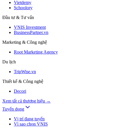
Vietdemy
Schoolory
Đầu tư & Tư vấn
VNIS Investment
BusinessPartner.vn
Marketing & Công nghệ
Root Marketing Agency
Du lịch
TripWise.vn
Thiết kế & Công nghệ
Decori
Xem tất cả thương hiệu
→
Tuyển dụng
Vị trí đang tuyển
Vì sao chọn VNIS