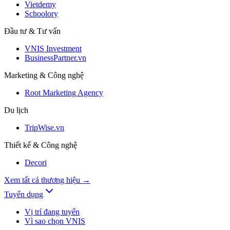
Vietdemy
Schoolory
Đầu tư & Tư vấn
VNIS Investment
BusinessPartner.vn
Marketing & Công nghệ
Root Marketing Agency
Du lịch
TripWise.vn
Thiết kế & Công nghệ
Decori
Xem tất cả thương hiệu
→
Tuyển dụng
Vị trí đang tuyển
Vì sao chọn VNIS