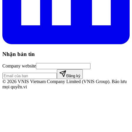
Nhận bản tin
Company website
Đăng ký
©
2026
VNIS Vietnam Company Limited (VNIS Group). Bảo lưu
mọi quyền.
vi