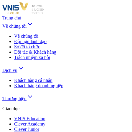
Trang chủ
Về chúng tôi
Về chúng tôi
Đội ngũ lãnh đạo
Sơ đồ tổ chức
Đối tác & Khách hàng
Trách nhiệm xã hội
Dịch vụ
Khách hàng cá nhân
Khách hàng doanh nghiệp
Thương hiệu
Giáo dục
VNIS Education
Clever Academy
Clever Junior