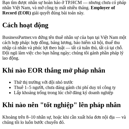
Bạn tìm được nhân sự hoàn hảo ở TP.HCM — nhưng chưa có pháp
nhân Việt Nam, và mở công ty mất nhiều tháng.
Employer of
Record (EOR)
giải quyết đúng bài toán này.
Cách hoạt động
BusinessPartner.vn đứng tên thuê nhân sự của bạn tại Việt Nam một
cách hợp pháp: hợp đồng, bảng lương, bảo hiểm xã hội, thuế thu
nhập cá nhân và phúc lợi theo luật — tất cả tuân thủ, tất cả tại chỗ.
Đội ngũ làm việc cho bạn hằng ngày; chúng tôi gánh phần pháp lý
lao động.
Khi nào EOR thắng mở pháp nhân
Thử thị trường với đội nhỏ trước
Thuê 1–5 người, chưa đáng gánh chi phí duy trì công ty
Lấp khoảng trống trong lúc chờ đăng ký doanh nghiệp
Khi nào nên "tốt nghiệp" lên pháp nhân
Khoảng trên 8–10 nhân sự, hoặc khi cần xuất hóa đơn nội địa — và
chúng tôi lo luôn bước chuyển đó.