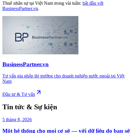
Thuê nhân sự tại Việt Nam trong vài tuần:
bắt đầu với
BusinessPartner.vn
.
BusinessPartner.vn
Tư vấn gia nhập thị trường cho doanh nghiệp nước ngoài tại Việt
Nam
Đầu tư & Tư vấn
Tin tức & Sự kiện
5 tháng 8, 2026
Một hệ thống cho mọi cơ sở — với dữ liệu do bạn sở