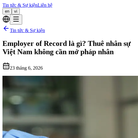
Tin tức & Sự kiện
Liên hệ
en
vi
Tin tức & Sự kiện
Employer of Record là gì? Thuê nhân sự
Việt Nam không cần mở pháp nhân
23 tháng 6, 2026