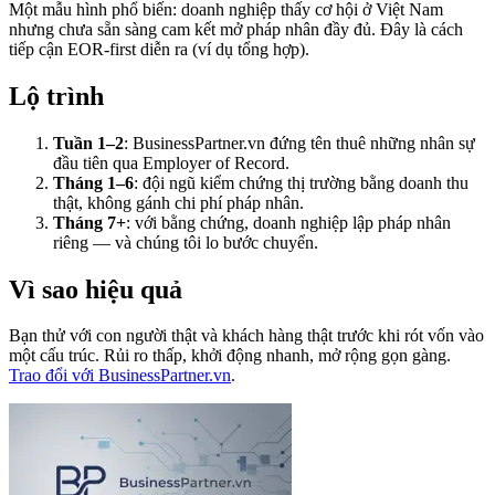
Một mẫu hình phổ biến: doanh nghiệp thấy cơ hội ở Việt Nam
nhưng chưa sẵn sàng cam kết mở pháp nhân đầy đủ. Đây là cách
tiếp cận EOR-first diễn ra (ví dụ tổng hợp).
Lộ trình
Tuần 1–2
: BusinessPartner.vn đứng tên thuê những nhân sự
đầu tiên qua Employer of Record.
Tháng 1–6
: đội ngũ kiểm chứng thị trường bằng doanh thu
thật, không gánh chi phí pháp nhân.
Tháng 7+
: với bằng chứng, doanh nghiệp lập pháp nhân
riêng — và chúng tôi lo bước chuyển.
Vì sao hiệu quả
Bạn thử với con người thật và khách hàng thật trước khi rót vốn vào
một cấu trúc. Rủi ro thấp, khởi động nhanh, mở rộng gọn gàng.
Trao đổi với BusinessPartner.vn
.