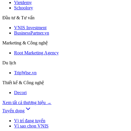
Vietdemy
Schoolory
Đầu tư & Tư vấn
VNIS Investment
BusinessPartner.vn
Marketing & Công nghệ
Root Marketing Agency
Du lịch
TripWise.vn
Thiết kế & Công nghệ
Decori
Xem tất cả thương hiệu
→
Tuyển dụng
Vị trí đang tuyển
Vì sao chọn VNIS