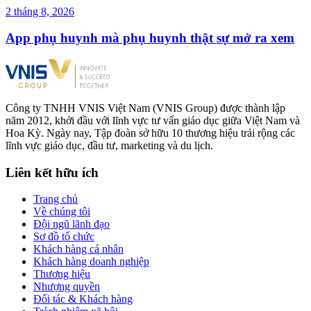
2 tháng 8, 2026
App phụ huynh mà phụ huynh thật sự mở ra xem
Công ty TNHH VNIS Việt Nam (VNIS Group) được thành lập
năm 2012, khởi đầu với lĩnh vực tư vấn giáo dục giữa Việt Nam và
Hoa Kỳ. Ngày nay, Tập đoàn sở hữu 10 thương hiệu trải rộng các
lĩnh vực giáo dục, đầu tư, marketing và du lịch.
Liên kết hữu ích
Trang chủ
Về chúng tôi
Đội ngũ lãnh đạo
Sơ đồ tổ chức
Khách hàng cá nhân
Khách hàng doanh nghiệp
Thương hiệu
Nhượng quyền
Đối tác & Khách hàng