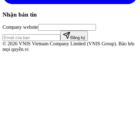
Nhận bản tin
Company website
Đăng ký
©
2026
VNIS Vietnam Company Limited (VNIS Group). Bảo lưu
mọi quyền.
vi