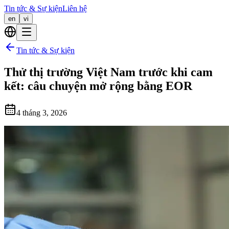
Tin tức & Sự kiện
Liên hệ
en
vi
Tin tức & Sự kiện
Thử thị trường Việt Nam trước khi cam
kết: câu chuyện mở rộng bằng EOR
4 tháng 3, 2026